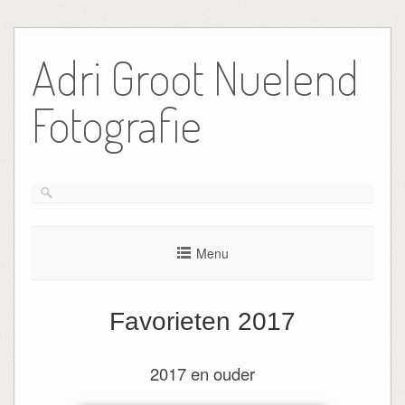
Ga
naar
Adri Groot Nuelend
de
inhoud
Fotografie
Menu
Favorieten 2017
2017 en ouder