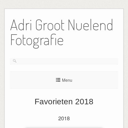
Ga
naar
Adri Groot Nuelend
de
inhoud
Fotografie
Menu
Favorieten 2018
2018