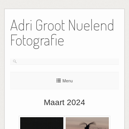
Ga
naar
Adri Groot Nuelend
de
inhoud
Fotografie
Menu
Maart 2024