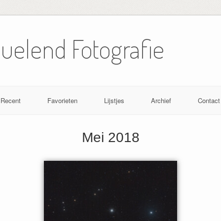
Nuelend Fotografie
Recent
Favorieten
Lijstjes
Archief
Contact
Mei 2018