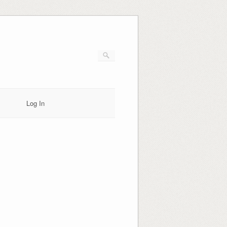
Log In