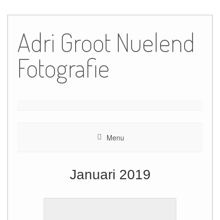
Ga
naar
Adri Groot Nuelend
de
inhoud
Fotografie
Menu
Januari 2019