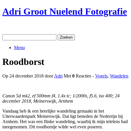
Ga
Adri Groot Nuelend Fotografie
naar
de
inhoud
Zoeken
naar:
Menu
Roodborst
Op 24 december 2018 door
Adri
Met
0
Reacties -
Vogels
,
Wandelen
Canon 5d mk2, ef 500mm f4, 1.4x tc; 1/2000s, f5.6, iso 400; 24
december 2018, Meinerswijk, Arnhem
Vandaag heb ik een heerlijke wandeling gemaakt in het
Uiterwaardenpark Meinerswijk. Dat ligt beneden de Nederrijn bij
Arnhem. Het was een flinke wandeling, waarbij ik mijn telelens had
meegenomen. Dit roodborstje wilde wel even poseren.