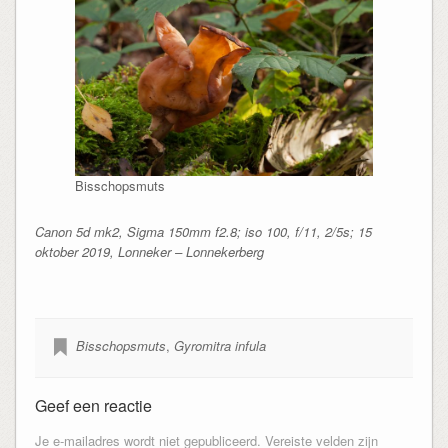
Bisschopsmuts
Canon 5d mk2, Sigma 150mm f2.8; iso 100, f/11, 2/5s; 15
oktober 2019, Lonneker – Lonnekerberg
Bisschopsmuts
,
Gyromitra infula
Geef een reactie
Je e-mailadres wordt niet gepubliceerd.
Vereiste velden zijn