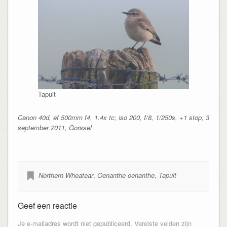
Tapuit
Canon 40d, ef 500mm f4, 1.4x tc; iso 200, f/8, 1/250s, +1 stop; 3
september 2011, Gorssel
Northern Wheatear
,
Oenanthe oenanthe
,
Tapuit
Geef een reactie
Je e-mailadres wordt niet gepubliceerd.
Vereiste velden zijn