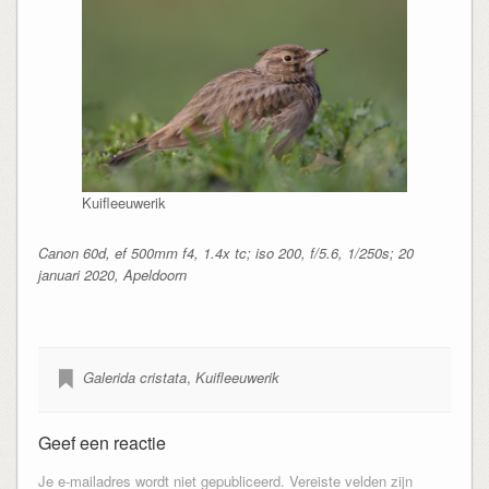
Kuifleeuwerik
Canon 60d, ef 500mm f4, 1.4x tc; iso 200, f/5.6, 1/250s; 20
januari 2020, Apeldoorn
Galerida cristata
,
Kuifleeuwerik
Geef een reactie
Je e-mailadres wordt niet gepubliceerd.
Vereiste velden zijn