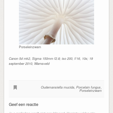
Porseleinzwam
Canon 5d mk2, Sigma 150mm f2.8; iso 200, f/16, 10s; 19
september 2010, Warnsveld
Oudemansiella mucida
,
Porcelain fungus
,
Porseleinzwam
Geef een reactie