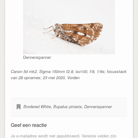
Dennenspanner
Canon 5d mk2, Sigma 150mm f2.8; iso100, f/8, 1/6s; focusstack
van 28 opnames; 23 mei 2020, Vorden
Bordered White
,
Bupalus piniaria
,
Dennenspanner
Geef een reactie
Je e-mailadres wordt niet gepubliceerd.
Vereiste velden zijn