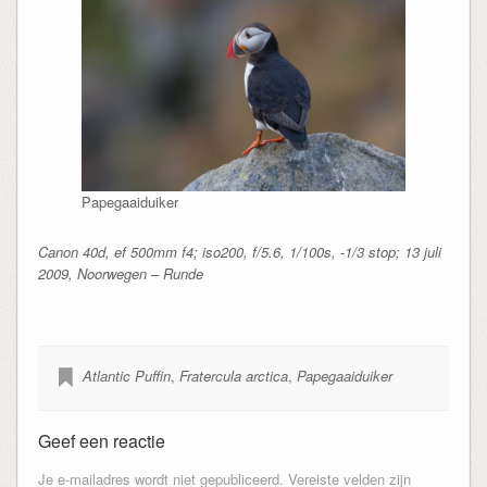
Papegaaiduiker
Canon 40d, ef 500mm f4; iso200, f/5.6, 1/100s, -1/3 stop; 13 juli
2009, Noorwegen – Runde
Atlantic Puffin
,
Fratercula arctica
,
Papegaaiduiker
Geef een reactie
Je e-mailadres wordt niet gepubliceerd.
Vereiste velden zijn