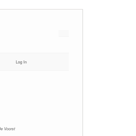
Log In
De Voorst