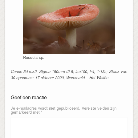
Russula sp.
Canon 5d mk2, Sigma 150mm f2.8; iso100, f/4, 1/13s; Stack van
30 opnames; 17 oktober 2020, Warnsveld – Het Waliën
Geef een reactie
Je e-mailadres wordt niet gepubliceerd.
Vereiste velden zijn
gemarkeerd met
*