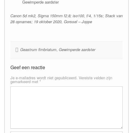
Gewimperde aardster
Canon 5d mk2, Sigma 150mm f2.8; iso100, f/4, 1/15s; Stack van
28 opnames; 19 oktober 2020, Gorssel – Joppe
Geastrum fimbriatum
,
Gewimperde aardster
Geef een reactie
Je e-mailadres wordt niet gepubliceerd.
Vereiste velden zijn
gemarkeerd met
*