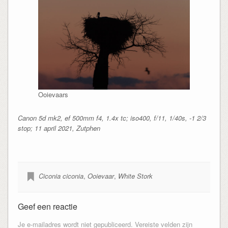
Ooievaars
Canon 5d mk2, ef 500mm f4, 1.4x tc; iso400, f/11, 1/40s, -1 2/3
stop; 11 april 2021, Zutphen
Ciconia ciconia
,
Ooievaar
,
White Stork
Geef een reactie
Je e-mailadres wordt niet gepubliceerd.
Vereiste velden zijn