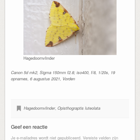
Hagedoornvlinder
Canon 5d mk2, Sigma 150mm f2.8; iso400, f/8, 1/20s, 19
opnames, 6 augustus 2021, Vorden
Hagedoornvlinder
,
Opisthograptis luteolata
Geef een reactie
Je e-mailadres wordt niet gepubliceerd.
Vereiste velden zijn