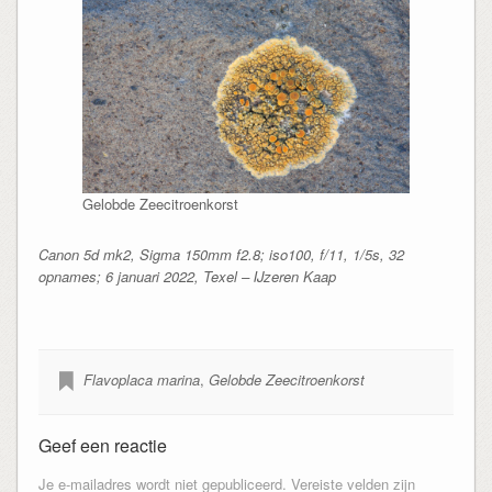
Gelobde Zeecitroenkorst
Canon 5d mk2, Sigma 150mm f2.8; iso100, f/11, 1/5s, 32
opnames; 6 januari 2022, Texel – IJzeren Kaap
Flavoplaca marina
,
Gelobde Zeecitroenkorst
Geef een reactie
Je e-mailadres wordt niet gepubliceerd.
Vereiste velden zijn