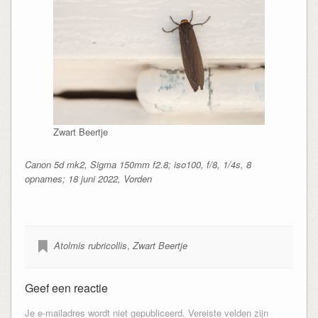
Zwart Beertje
Canon 5d mk2, Sigma 150mm f2.8; iso100, f/8, 1/4s, 8
opnames; 18 juni 2022, Vorden
Atolmis rubricollis
,
Zwart Beertje
Geef een reactie
Je e-mailadres wordt niet gepubliceerd.
Vereiste velden zijn