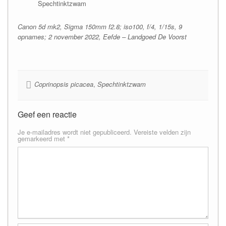
Spechtinktzwam
Canon 5d mk2, Sigma 150mm f2.8; iso100, f/4, 1/15s, 9
opnames; 2 november 2022, Eefde – Landgoed De Voorst
Coprinopsis picacea
,
Spechtinktzwam
Geef een reactie
Je e-mailadres wordt niet gepubliceerd.
Vereiste velden zijn
gemarkeerd met
*