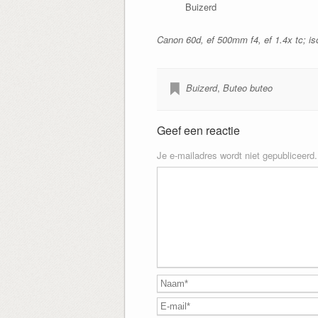
Buizerd
Canon 60d, ef 500mm f4, ef 1.4x tc; i
Buizerd
,
Buteo buteo
Geef een reactie
Je e-mailadres wordt niet gepubliceerd.