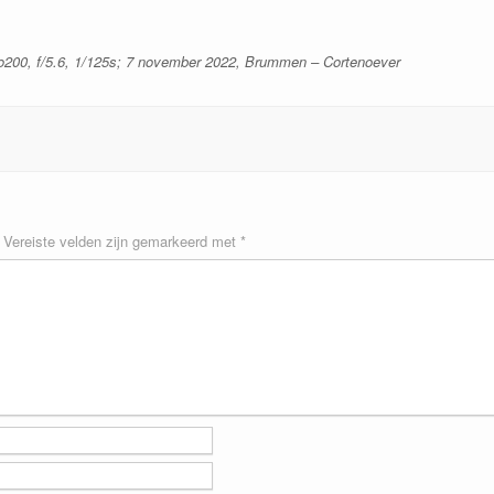
so200, f/5.6, 1/125s; 7 november 2022, Brummen – Cortenoever
Vereiste velden zijn gemarkeerd met
*