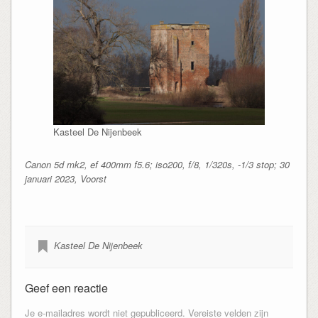
Kasteel De Nijenbeek
Canon 5d mk2, ef 400mm f5.6; iso200, f/8, 1/320s, -1/3 stop; 30
januari 2023, Voorst
Kasteel De Nijenbeek
Geef een reactie
Je e-mailadres wordt niet gepubliceerd.
Vereiste velden zijn