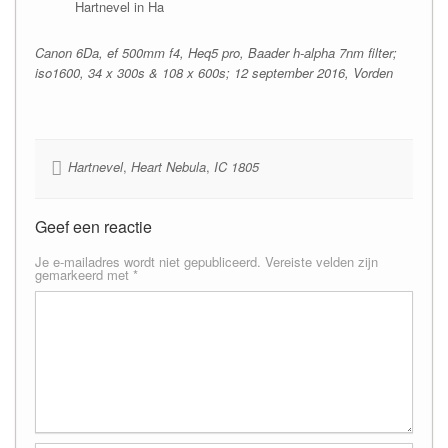
Hartnevel in Ha
Canon 6Da, ef 500mm f4, Heq5 pro, Baader h-alpha 7nm filter;
iso1600, 34 x 300s & 108 x 600s; 12 september 2016, Vorden
Hartnevel
,
Heart Nebula
,
IC 1805
Geef een reactie
Je e-mailadres wordt niet gepubliceerd.
Vereiste velden zijn
gemarkeerd met
*