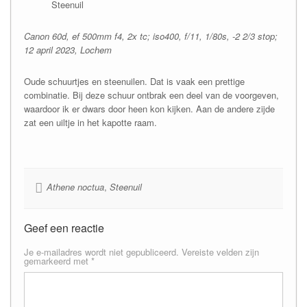
Steenuil
Canon 60d, ef 500mm f4, 2x tc; iso400, f/11, 1/80s, -2 2/3 stop;
12 april 2023, Lochem
Oude schuurtjes en steenuilen. Dat is vaak een prettige
combinatie. Bij deze schuur ontbrak een deel van de voorgeven,
waardoor ik er dwars door heen kon kijken. Aan de andere zijde
zat een uiltje in het kapotte raam.
Athene noctua
,
Steenuil
Geef een reactie
Je e-mailadres wordt niet gepubliceerd.
Vereiste velden zijn
gemarkeerd met
*