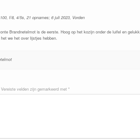
0, f/8, 4/5s, 21 opnames; 6 juli 2023, Vorden
e Brandnetelmot is de eerste. Hoog op het kozijn onder de luifel en gelukkig
het we het over lijstjes hebben.
telmot
Vereiste velden zijn gemarkeerd met
*