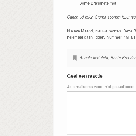
Bonte Brandnetelmot
Canon 5d mk2, Sigma 150mm f2.8; iso10
Nieuwe Maand, nieuwe motten. Deze Bont
helemaal gaan liggen. Nummer [19] als 
Anania hortulata
,
Bonte Brandne
Geef een reactie
Je e-mailadres wordt niet gepubliceerd.