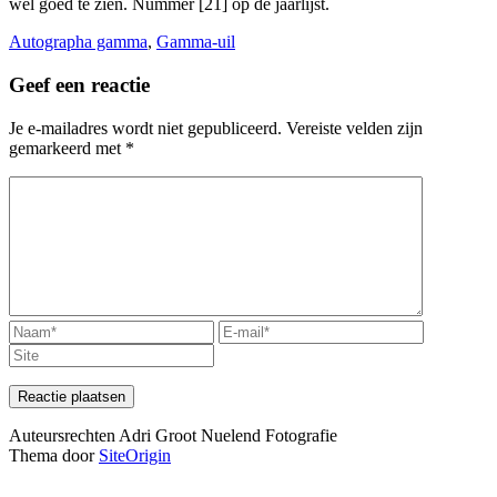
wel goed te zien. Nummer [21] op de jaarlijst.
Autographa gamma
,
Gamma-uil
Geef een reactie
Je e-mailadres wordt niet gepubliceerd.
Vereiste velden zijn
gemarkeerd met
*
Auteursrechten Adri Groot Nuelend Fotografie
Thema door
SiteOrigin