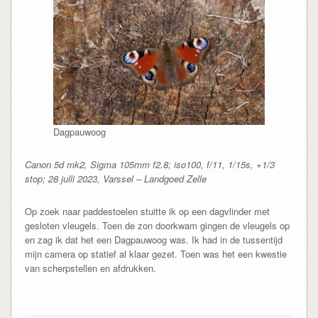
Dagpauwoog
Canon 5d mk2, Sigma 105mm f2.8; iso100, f/11, 1/15s, +1/3
stop; 28 julli 2023, Varssel – Landgoed Zelle
Op zoek naar paddestoelen stuitte ik op een dagvlinder met
gesloten vleugels. Toen de zon doorkwam gingen de vleugels op
en zag ik dat het een Dagpauwoog was. Ik had in de tussentijd
mijn camera op statief al klaar gezet. Toen was het een kwestie
van scherpstellen en afdrukken.