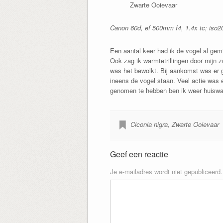
Zwarte Ooievaar
Canon 60d, ef 500mm f4, 1.4x tc; iso2
Een aantal keer had ik de vogel al gemi
Ook zag ik warmtetrillingen door mijn 
was het bewolkt. Bij aankomst was er g
ineens de vogel staan. Veel actie was e
genomen te hebben ben ik weer huiswa
Ciconia nigra
,
Zwarte Ooievaar
Geef een reactie
Je e-mailadres wordt niet gepubliceerd.