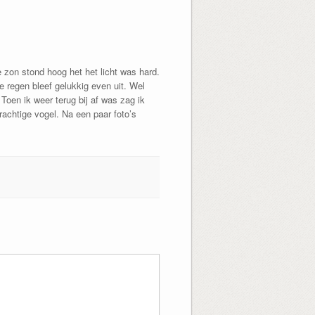
e zon stond hoog het het licht was hard.
e regen bleef gelukkig even uit. Wel
oen ik weer terug bij af was zag ik
rachtige vogel. Na een paar foto’s