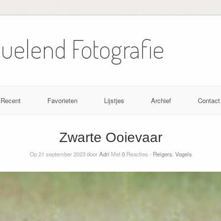
Nuelend Fotografie
Recent
Favorieten
Lijstjes
Archief
Contact
Zwarte Ooievaar
Op 21 september 2023 door
Adri
Met
0
Reacties -
Reigers
,
Vogels