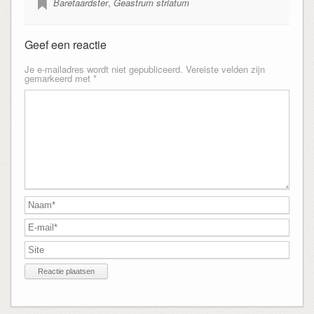
Baretaardster
,
Geastrum striatum
Geef een reactie
Je e-mailadres wordt niet gepubliceerd.
Vereiste velden zijn
gemarkeerd met
*