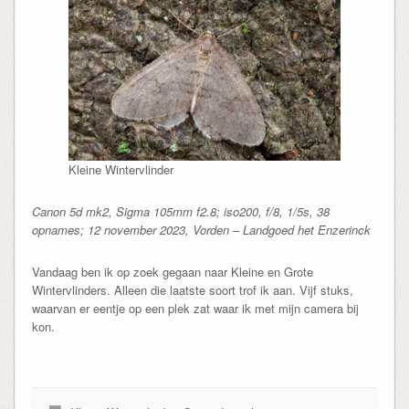
Kleine Wintervlinder
Canon 5d mk2, Sigma 105mm f2.8; iso200, f/8, 1/5s, 38
opnames; 12 november 2023, Vorden – Landgoed het Enzerinck
Vandaag ben ik op zoek gegaan naar Kleine en Grote
Wintervlinders. Alleen die laatste soort trof ik aan. Vijf stuks,
waarvan er eentje op een plek zat waar ik met mijn camera bij
kon.