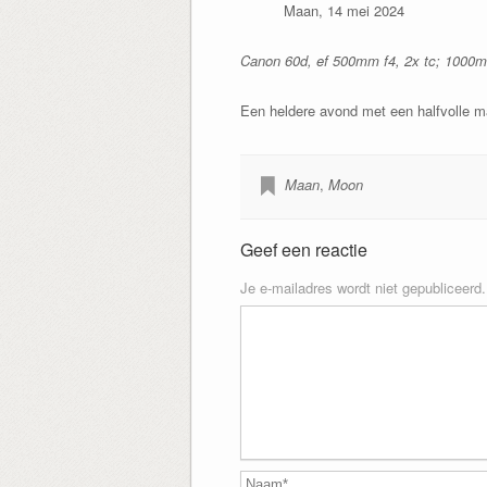
Maan, 14 mei 2024
Canon 60d, ef 500mm f4, 2x tc; 1000mm
Een heldere avond met een halfvolle 
Maan
,
Moon
Geef een reactie
Je e-mailadres wordt niet gepubliceerd.