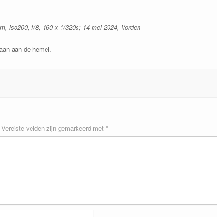
, iso200, f/8, 160 x 1/320s; 14 mei 2024, Vorden
maan aan de hemel.
Vereiste velden zijn gemarkeerd met
*