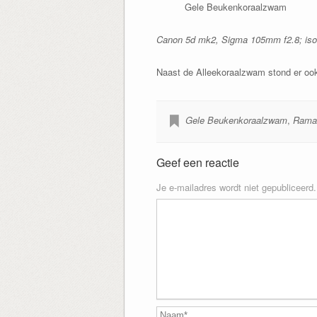
Gele Beukenkoraalzwam
Canon 5d mk2, Sigma 105mm f2.8; iso1
Naast de Alleekoraalzwam stond er o
Gele Beukenkoraalzwam
,
Ramar
Geef een reactie
Je e-mailadres wordt niet gepubliceerd.