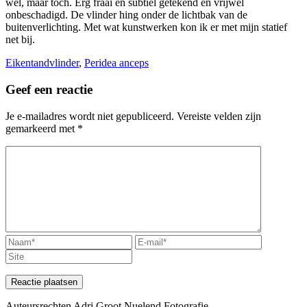
wel, maar toch. Erg fraai en subtiel getekend en vrijwel
onbeschadigd. De vlinder hing onder de lichtbak van de
buitenverlichting. Met wat kunstwerken kon ik er met mijn statief
net bij.
Eikentandvlinder
,
Peridea anceps
Geef een reactie
Je e-mailadres wordt niet gepubliceerd.
Vereiste velden zijn
gemarkeerd met
*
Auteursrechten Adri Groot Nuelend Fotografie