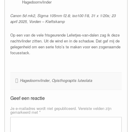
Hagedoornvlinder
Canon 5d mk2, Sigma 105mm f2.8; iso100 f/8, 31 x 1/20s; 23
april 2025, Vorden – Kieftskamp
Op een van de vele frisgeurende Lelietjes-van-dalen zag ik deze
nachtvlinder zitten. Uit de wind en in de schaduw. Dat gaf mij de
gelegenheid om een serie foto’s te maken voor een zogenaamde
focusstack.
Hagedoornvlinder
,
Opisthograptis luteolata
Geef een reactie
Je e-mailadres wordt niet gepubliceerd.
Vereiste velden zijn
gemarkeerd met
*