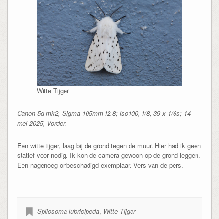
Witte Tijger
Canon 5d mk2, Sigma 105mm f2.8; iso100, f/8, 39 x 1/6s; 14
mei 2025, Vorden
Een witte tijger, laag bij de grond tegen de muur. Hier had ik geen
statief voor nodig. Ik kon de camera gewoon op de grond leggen.
Een nagenoeg onbeschadigd exemplaar. Vers van de pers.
Spilosoma lubricipeda
,
Witte Tijger