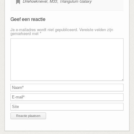
Driehoeknevel
,
M33
,
Triangulum Galaxy
Geef een reactie
Je e-mailadres wordt niet gepubliceerd.
Vereiste velden zijn
gemarkeerd met
*