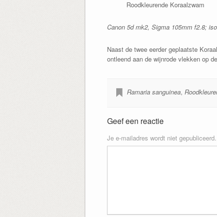
Roodkleurende Koraalzwam
Canon 5d mk2, Sigma 105mm f2.8; iso1
Naast de twee eerder geplaatste Kora
ontleend aan de wijnrode vlekken op de 
Ramaria sanguinea
,
Roodkleure
Geef een reactie
Je e-mailadres wordt niet gepubliceerd.