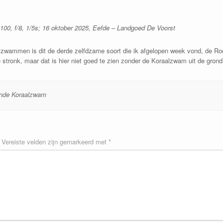
00, f/8, 1/5s; 16 oktober 2025, Eefde – Landgoed De Voorst
alzwammen is dit de derde zelfdzame soort die ik afgelopen week vond, de 
stronk, maar dat is hier niet goed te zien zonder de Koraalzwam uit de grond
nde Koraalzwam
Vereiste velden zijn gemarkeerd met
*