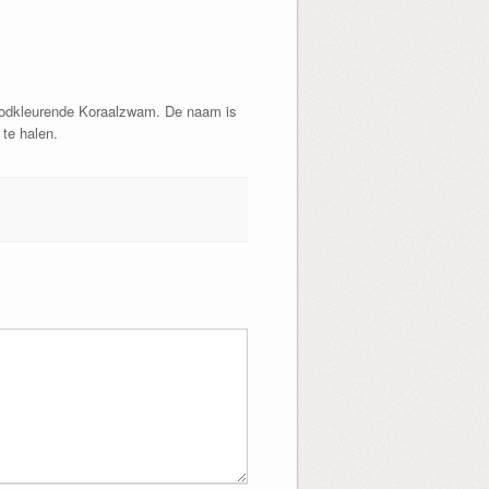
Roodkleurende Koraalzwam. De naam is
 te halen.