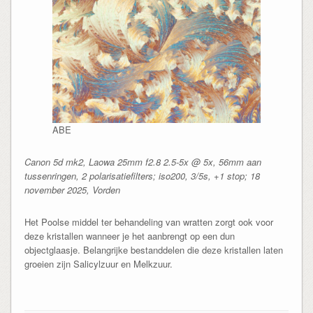
ABE
Canon 5d mk2, Laowa 25mm f2.8 2.5-5x @ 5x, 56mm aan
tussenringen, 2 polarisatiefilters; iso200, 3/5s, +1 stop; 18
november 2025, Vorden
Het Poolse middel ter behandeling van wratten zorgt ook voor
deze kristallen wanneer je het aanbrengt op een dun
objectglaasje. Belangrijke bestanddelen die deze kristallen laten
groeien zijn Salicylzuur en Melkzuur.