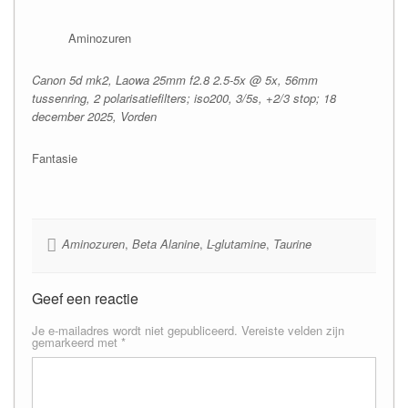
Aminozuren
Canon 5d mk2, Laowa 25mm f2.8 2.5-5x @ 5x, 56mm
tussenring, 2 polarisatiefilters; iso200, 3/5s, +2/3 stop; 18
december 2025, Vorden
Fantasie
Aminozuren
,
Beta Alanine
,
L-glutamine
,
Taurine
Geef een reactie
Je e-mailadres wordt niet gepubliceerd.
Vereiste velden zijn
gemarkeerd met
*