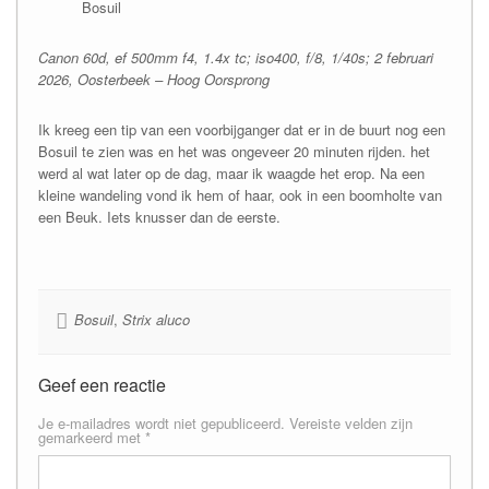
Bosuil
Canon 60d, ef 500mm f4, 1.4x tc; iso400, f/8, 1/40s; 2 februari
2026, Oosterbeek – Hoog Oorsprong
Ik kreeg een tip van een voorbijganger dat er in de buurt nog een
Bosuil te zien was en het was ongeveer 20 minuten rijden. het
werd al wat later op de dag, maar ik waagde het erop. Na een
kleine wandeling vond ik hem of haar, ook in een boomholte van
een Beuk. Iets knusser dan de eerste.
Bosuil
,
Strix aluco
Geef een reactie
Je e-mailadres wordt niet gepubliceerd.
Vereiste velden zijn
gemarkeerd met
*