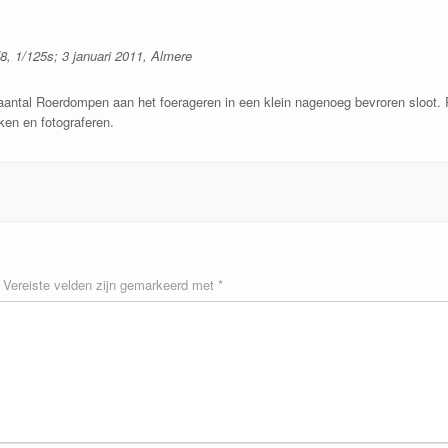
8, 1/125s; 3 januari 2011, Almere
 aantal Roerdompen aan het foerageren in een klein nagenoeg bevroren sloot
jken en fotograferen.
Vereiste velden zijn gemarkeerd met
*