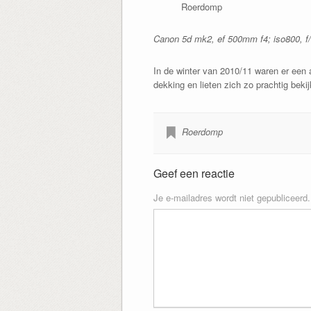
Roerdomp
Canon 5d mk2, ef 500mm f4; iso800, f/
In de winter van 2010/11 waren er een
dekking en lieten zich zo prachtig beki
Roerdomp
Geef een reactie
Je e-mailadres wordt niet gepubliceerd.