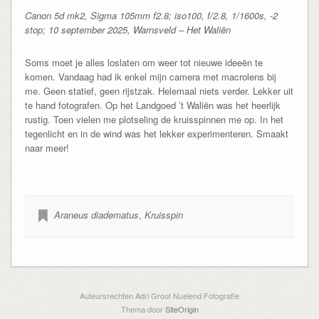
Canon 5d mk2, Sigma 105mm f2.8; iso100, f/2.8, 1/1600s, -2
stop; 10 september 2025, Warnsveld – Het Waliën
Soms moet je alles loslaten om weer tot nieuwe ideeën te
komen. Vandaag had ik enkel mijn camera met macrolens bij
me. Geen statief, geen rijstzak. Helemaal niets verder. Lekker uit
te hand fotografen. Op het Landgoed ’t Waliën was het heerlijk
rustig. Toen vielen me plotseling de kruisspinnen me op. In het
tegenlicht en in de wind was het lekker experimenteren. Smaakt
naar meer!
Araneus diadematus
,
Kruisspin
Auteursrechten Adri Groot Nuelend Fotografie
Thema door
SiteOrigin