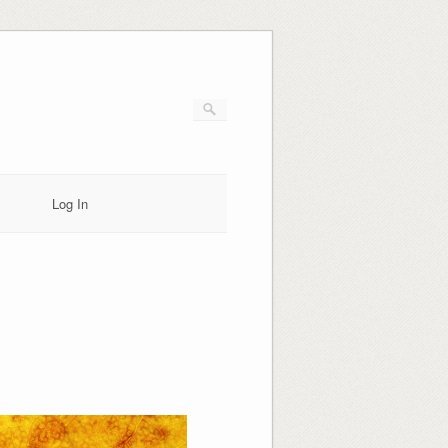
Log In
s