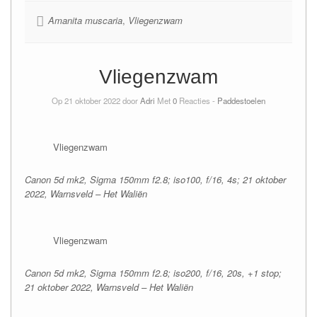
Amanita muscaria
,
Vliegenzwam
Vliegenzwam
Op 21 oktober 2022 door
Adri
Met
0
Reacties -
Paddestoelen
Vliegenzwam
Canon 5d mk2, Sigma 150mm f2.8; iso100, f/16, 4s; 21 oktober
2022,
Warnsveld – Het Waliën
Vliegenzwam
Canon 5d mk2, Sigma 150mm f2.8; iso200, f/16, 20s, +1 stop;
21 oktober 2022,
Warnsveld – Het Waliën