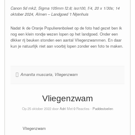
Canon 5d mk2, Sigma 105mm f2.8; iso100, f/4, 20 x 1/30s; 14
oktober 2024, Almen – Landgoed ’t Nijenhuis
Nadat ik de Oranje Populierenboleet op de foto had gezet ben ik
nog een klein rondje wezen lopen op het landgoed. Onder een
dikker rij beuken stonden een aantal Vliegenzwammen. En daar
kun je natuurlijk niet aan voorbij lopen zonder een foto te maken.
Amanita muscaria
,
Vliegenzwam
Vliegenzwam
Op 25 oktober 2022 door
Adri
Met
0
Reacties -
Paddestoelen
Vliegenzwam