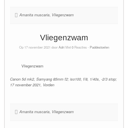
Amanita muscaria
,
Vliegenzwam
Vliegenzwam
Op 17 november 2021 door
Adri
Met
0
Reacties -
Paddestoelen
Vliegenzwam
Canon 5d mk2, Samyang 85mm f2; iso100, f/8, 1/40s, -2/3 stop;
17 november 2021, Vorden
Amanita muscaria
,
Vliegenzwam