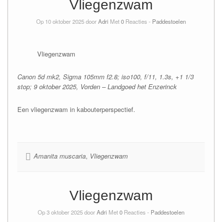
Vliegenzwam
Op 10 oktober 2025 door
Adri
Met
0
Reacties -
Paddestoelen
Vliegenzwam
Canon 5d mk2, Sigma 105mm f2.8; iso100, f/11, 1.3s, +1 1/3
stop; 9 oktober 2025, Vorden – Landgoed het Enzerinck
Een vliegenzwam in kabouterperspectief.
Amanita muscaria
,
Vliegenzwam
Vliegenzwam
Op 3 oktober 2025 door
Adri
Met
0
Reacties -
Paddestoelen