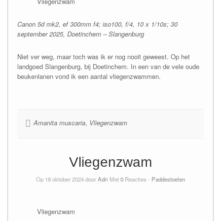
Vliegenzwam
Canon 5d mk2, ef 300mm f4; iso100, f/4, 10 x 1/10s; 30
september 2025, Doetinchem – Slangenburg
Niet ver weg, maar toch was ik er nog nooit geweest. Op het
landgoed Slangenburg, bij Doetinchem. In een van de vele oude
beukenlanen vond ik een aantal vliegenzwammen.
Amanita muscaria
,
Vliegenzwam
Vliegenzwam
Op 18 oktober 2024 door
Adri
Met
0
Reacties -
Paddestoelen
Vliegenzwam