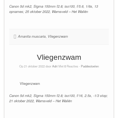
Canon 5d mk2, Sigma 150mm f2.8; iso100, f/5.6, 1/6s, 13
opnames; 25 oktober 2022, Warnsveld – Het Waliën
Amanita muscaria
,
Vliegenzwam
Vliegenzwam
Op 21 oktober 2022 door
Adri
Met
0
Reacties -
Paddestoelen
Vliegenzwam
Canon 5d mk2, Sigma 150mm f2.8; iso100, f/16, 2.5s, -1/3 stop;
21 oktober 2022,
Warnsveld – Het Waliën