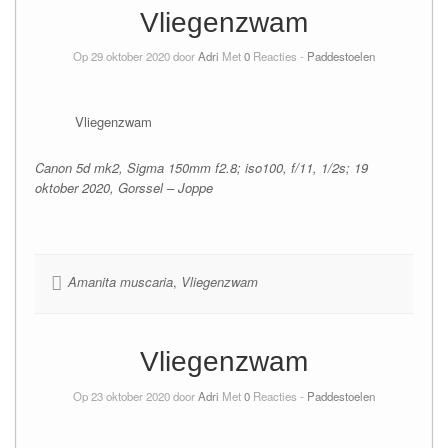
Vliegenzwam
Op 29 oktober 2020 door
Adri
Met
0
Reacties -
Paddestoelen
Vliegenzwam
Canon 5d mk2, Sigma 150mm f2.8; iso100, f/11, 1/2s; 19
oktober 2020, Gorssel – Joppe
Amanita muscaria
,
Vliegenzwam
Vliegenzwam
Op 23 oktober 2020 door
Adri
Met
0
Reacties -
Paddestoelen