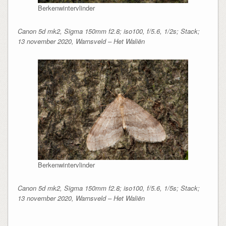
Berkenwintervlinder
Canon 5d mk2, Sigma 150mm f2.8; iso100, f/5.6, 1/2s; Stack;
13 november 2020, Warnsveld – Het Waliën
Berkenwintervlinder
Canon 5d mk2, Sigma 150mm f2.8; iso100, f/5.6, 1/5s; Stack;
13 november 2020, Warnsveld – Het Waliën