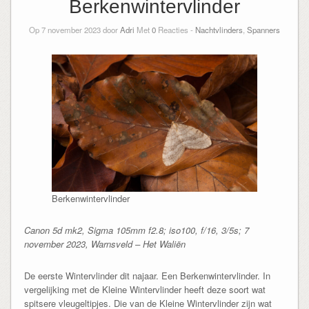
Berkenwintervlinder
Op 7 november 2023 door
Adri
Met
0
Reacties -
Nachtvlinders
,
Spanners
Berkenwintervlinder
Canon 5d mk2, Sigma 105mm f2.8; iso100, f/16, 3/5s; 7
november 2023, Warnsveld – Het Waliën
De eerste Wintervlinder dit najaar. Een Berkenwintervlinder. In
vergelijking met de Kleine Wintervlinder heeft deze soort wat
spitsere vleugeltipjes. Die van de Kleine Wintervlinder zijn wat