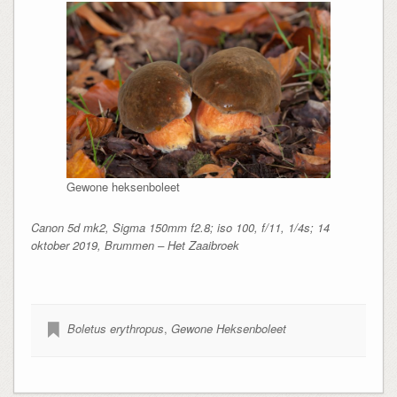
Gewone heksenboleet
Canon 5d mk2, Sigma 150mm f2.8; iso 100, f/11, 1/4s; 14
oktober 2019, Brummen – Het Zaaibroek
Boletus erythropus
,
Gewone Heksenboleet