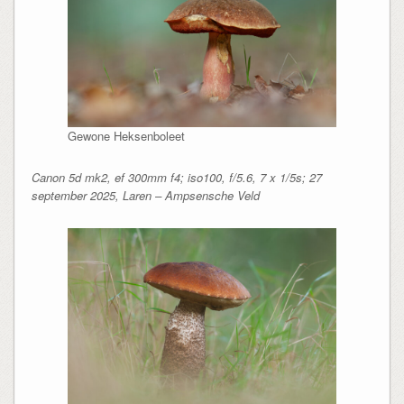
Gewone Heksenboleet
Canon 5d mk2, ef 300mm f4; iso100, f/5.6, 7 x 1/5s; 27
september 2025, Laren – Ampsensche Veld