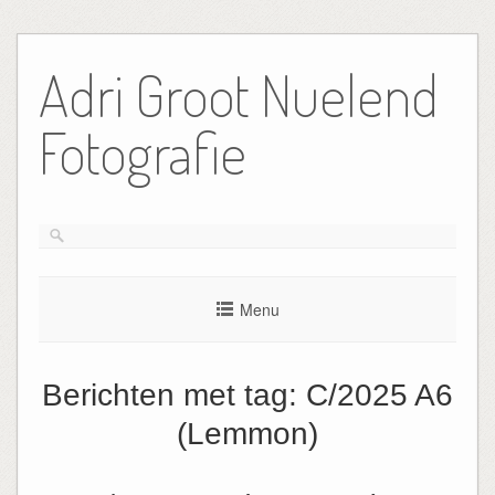
Ga
naar
Adri Groot Nuelend
de
inhoud
Fotografie
Menu
Berichten met tag:
C/2025 A6
(Lemmon)