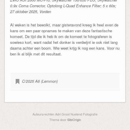
0.9x Coma Corrector, Optolong L-Quad Enhance Filter; 5 x 60s;
27 oktober 2025, Vorden
Al weken is het bewolkt, maar gisteravond kreeg ik heel even de
kans om een paar opnames te maken van deze fantastische
komeet. De tijd die ik heb ik om de komeet te fotograferen is
sowieso kort, want nadat het donker is verdwijnt ie ook niet lang
daarna achter een boom. Wie weet krijg ik nog een kans. Voor nu
ben ik al blijk met dit resultaat.
C/2025 A6 (Lemmon)
Auteursrechten Adri Groot Nuelend Fotografie
Thema door
SiteOrigin