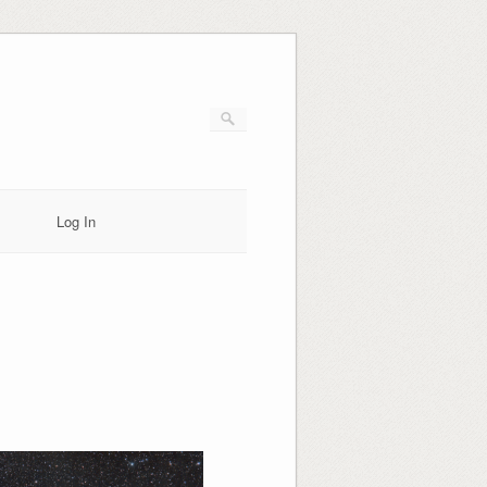
Log In