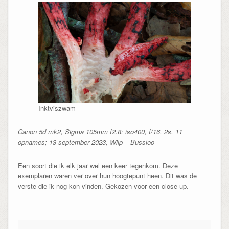
Inktviszwam
Canon 5d mk2, Sigma 105mm f2.8; iso400, f/16, 2s, 11
opnames; 13 september 2023, Wilp – Bussloo
Een soort die ik elk jaar wel een keer tegenkom. Deze
exemplaren waren ver over hun hoogtepunt heen. Dit was de
verste die ik nog kon vinden. Gekozen voor een close-up.