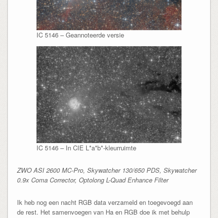
IC 5146 – Geannoteerde versie
IC 5146 – In CIE L*a*b*-kleurruimte
ZWO ASI 2600 MC-Pro, Skywatcher 130/650 PDS, Skywatcher
0.9x Coma Corrector, Optolong L-Quad Enhance Filter
Ik heb nog een nacht RGB data verzameld en toegevoegd aan
de rest. Het samenvoegen van Ha en RGB doe ik met behulp