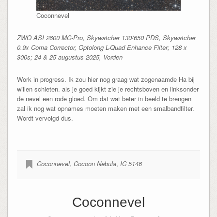
Coconnevel
ZWO ASI 2600 MC-Pro, Skywatcher 130/650 PDS, Skywatcher
0.9x Coma Corrector, Optolong L-Quad Enhance Filter; 128 x
300s; 24 & 25 augustus 2025, Vorden
Work in progress. Ik zou hier nog graag wat zogenaamde Ha bij
willen schieten. als je goed kijkt zie je rechtsboven en linksonder
de nevel een rode gloed. Om dat wat beter in beeld te brengen
zal ik nog wat opnames moeten maken met een smalbandfilter.
Wordt vervolgd dus.
Coconnevel
,
Cocoon Nebula
,
IC 5146
Coconnevel